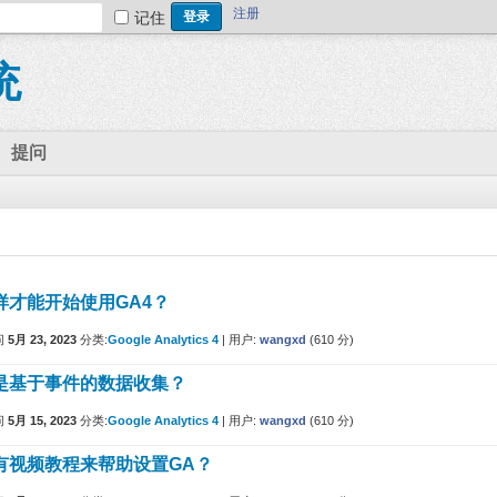
注册
记住
统
提问
样才能开始使用GA4？
问
5月 23, 2023
分类:
Google Analytics 4
|
用户:
wangxd
(
610
分)
是基于事件的数据收集？
问
5月 15, 2023
分类:
Google Analytics 4
|
用户:
wangxd
(
610
分)
有视频教程来帮助设置GA？