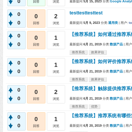
0
最新提问
5月 15, 2023
分类:
Google Analyt
回答
浏览
testtesttesttest
0
0
2
0
最新提问
5月 9, 2023
分类:
通用类
|
用户:
t
回答
浏览
【推荐系统】如何通过推荐系
0
0
1
0
最新提问
6月 21, 2019
分类:
数据产品
|
用户
回答
浏览
推荐系统
效果评估
【推荐系统】如何评价推荐系
0
0
1
0
最新提问
6月 21, 2019
分类:
数据产品
|
用户
回答
浏览
推荐系统
效果评估
【推荐系统】触脉提供推荐系
0
0
2
0
最新提问
6月 21, 2019
分类:
数据产品
|
用户
回答
浏览
推荐系统
优势
【推荐系统】推荐系统有哪些
0
0
1
0
最新提问
6月 20, 2019
分类:
数据产品
|
用户
回答
浏览