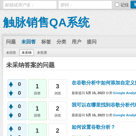
记住
触脉销售QA系统
问题
未回答
标签
分类
用户
提问
未回答
未采纳
未投票
未采纳答案的问题
在谷歌分析中如何添加自定义
0
1
3
0
最新提问
5月 15, 2023
分类:
Google Analyt
回答
浏览
我可以在哪里找到谷歌分析代
0
1
2
0
最新提问
5月 15, 2023
分类:
Google Analyt
回答
浏览
如何设置谷歌分析？
0
1
2