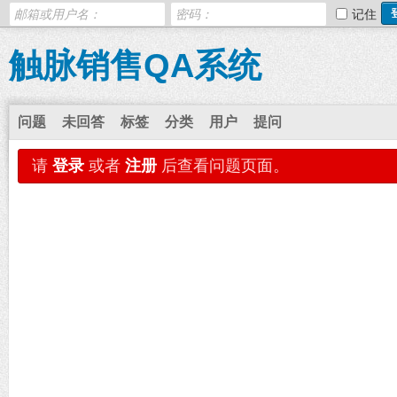
记住
触脉销售QA系统
问题
未回答
标签
分类
用户
提问
请
登录
或者
注册
后查看问题页面。